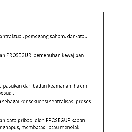
ontraktual, pemegang saham, dan/atau
 dan PROSEGUR, pemenuhan kewajiban
ik, pasukan dan badan keamanan, hakim
sesuai.
sebagai konsekuensi sentralisasi proses
san data pribadi oleh PROSEGUR kapan
menghapus, membatasi, atau menolak