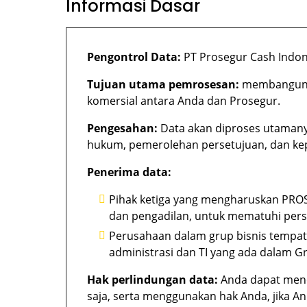
Informasi Dasar
Pengontrol Data:
PT Prosegur Cash Indon
Tujuan utama pemrosesan:
membangun, 
komersial antara Anda dan Prosegur.
Pengesahan:
Data akan diproses utaman
hukum, pemerolehan persetujuan, dan kep
Penerima data:
Pihak ketiga yang mengharuskan PROS
dan pengadilan, untuk mematuhi persya
Perusahaan dalam grup bisnis tempat
administrasi dan TI yang ada dalam 
Hak perlindungan data:
Anda dapat menc
saja, serta menggunakan hak Anda, jika 