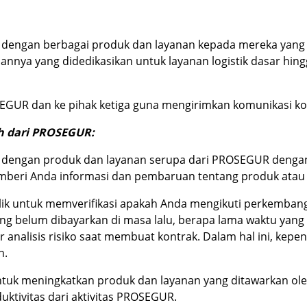
it dengan berbagai produk dan layanan kepada mereka yang
nnya yang didedikasikan untuk layanan logistik dasar hin
EGUR dan ke pihak ketiga guna mengirimkan komunikasi k
ah dari PROSEGUR:
it dengan produk dan layanan serupa dari PROSEGUR dengan
beri Anda informasi dan pembaruan tentang produk atau 
publik untuk memverifikasi apakah Anda mengikuti perkemb
ng belum dibayarkan di masa lalu, berapa lama waktu yan
alisis risiko saat membuat kontrak. Dalam hal ini, kepe
n.
 untuk meningkatkan produk dan layanan yang ditawarkan 
uktivitas dari aktivitas PROSEGUR.