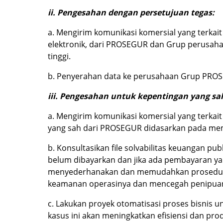
ii. Pengesahan dengan persetujuan tegas:
a. Mengirim komunikasi komersial yang terka
elektronik, dari PROSEGUR dan Grup perusahaa
tinggi.
b. Penyerahan data ke perusahaan Grup PROS
iii. Pengesahan untuk kepentingan yang s
a. Mengirim komunikasi komersial yang terka
yang sah dari PROSEGUR didasarkan pada mem
b. Konsultasikan file solvabilitas keuangan 
belum dibayarkan dan jika ada pembayaran ya
menyederhanakan dan memudahkan prosedur an
keamanan operasinya dan mencegah penipua
c. Lakukan proyek otomatisasi proses bisnis
kasus ini akan meningkatkan efisiensi dan prod