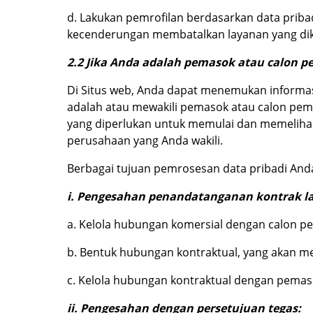
d. Lakukan pemrofilan berdasarkan data prib
kecenderungan membatalkan layanan yang dikon
2.2 Jika Anda adalah pemasok atau calon
Di Situs web, Anda dapat menemukan informas
adalah atau mewakili pemasok atau calon p
yang diperlukan untuk memulai dan memeliha
perusahaan yang Anda wakili.
Berbagai tujuan pemrosesan data pribadi And
i. Pengesahan penandatanganan kontrak l
a. Kelola hubungan komersial dengan calon 
b. Bentuk hubungan kontraktual, yang akan 
c. Kelola hubungan kontraktual dengan pe
ii. Pengesahan dengan persetujuan tegas: