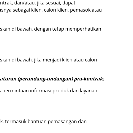
ak, dan/atau, jika sesuai, dapat
nya sebagai klien, calon klien, pemasok atau
askan di bawah, dengan tetap memperhatikan
an di bawah, jika menjadi klien atau calon
aturan (perundang-undangan) pra-kontrak:
s permintaan informasi produk dan layanan
rak, termasuk bantuan pemasangan dan