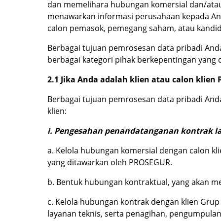
dan memelihara hubungan komersial dan/atau k
menawarkan informasi perusahaan kepada Anda 
calon pemasok, pemegang saham, atau kandida
Berbagai tujuan pemrosesan data pribadi An
berbagai kategori pihak berkepentingan yang 
2.1 Jika Anda adalah klien atau calon klie
Berbagai tujuan pemrosesan data pribadi Anda
klien:
i. Pengesahan penandatanganan kontrak l
a. Kelola hubungan komersial dengan calon k
yang ditawarkan oleh PROSEGUR.
b. Bentuk hubungan kontraktual, yang akan 
c. Kelola hubungan kontrak dengan klien Gr
layanan teknis, serta penagihan, pengumpula