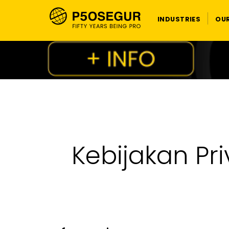
INDUSTRIES
OU
Kebijakan Pr