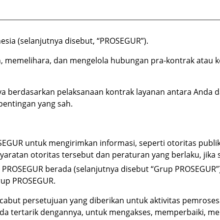
esia (selanjutnya disebut, “PROSEGUR”).
memelihara, dan mengelola hubungan pra-kontrak atau k
ya berdasarkan pelaksanaan kontrak layanan antara Anda
entingan yang sah.
EGUR untuk mengirimkan informasi, seperti otoritas publ
ratan otoritas tersebut dan peraturan yang berlaku, jika 
 PROSEGUR berada (selanjutnya disebut “Grup PROSEGUR”) 
Grup PROSEGUR.
abut persetujuan yang diberikan untuk aktivitas pemrose
Anda tertarik dengannya, untuk mengakses, memperbaiki, 