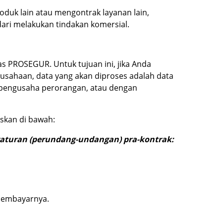
duk lain atau mengontrak layanan lain,
ari melakukan tindakan komersial.
s PROSEGUR. Untuk tujuan ini, jika Anda
ahaan, data yang akan diproses adalah data
 pengusaha perorangan, atau dengan
skan di bawah:
aturan (perundang-undangan) pra-kontrak:
membayarnya.