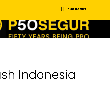
LANGUAGES
ash Indonesia