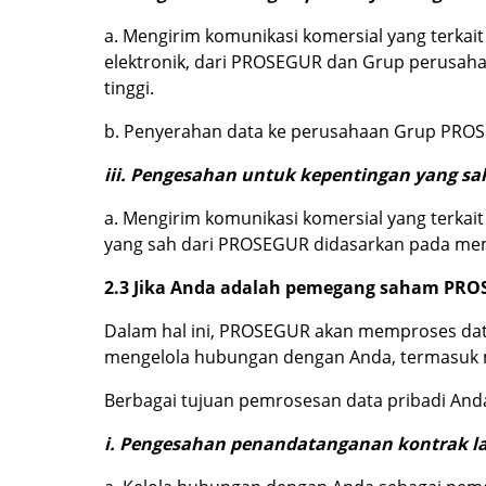
a. Mengirim komunikasi komersial yang terka
elektronik, dari PROSEGUR dan Grup perusahaa
tinggi.
b. Penyerahan data ke perusahaan Grup PROS
iii. Pengesahan untuk kepentingan yang s
a. Mengirim komunikasi komersial yang terkai
yang sah dari PROSEGUR didasarkan pada mem
2.3 Jika Anda adalah pemegang saham PR
Dalam hal ini, PROSEGUR akan memproses dat
mengelola hubungan dengan Anda, termasuk m
Berbagai tujuan pemrosesan data pribadi And
i. Pengesahan penandatanganan kontrak l