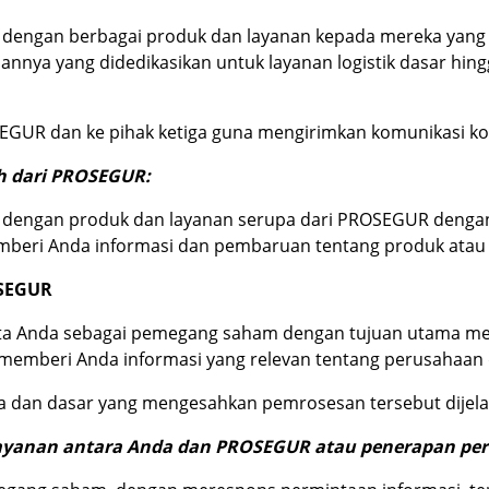
it dengan berbagai produk dan layanan kepada mereka yang
nnya yang didedikasikan untuk layanan logistik dasar hin
EGUR dan ke pihak ketiga guna mengirimkan komunikasi k
ah dari PROSEGUR:
t dengan produk dan layanan serupa dari PROSEGUR dengan 
beri Anda informasi dan pembaruan tentang produk atau 
OSEGUR
a Anda sebagai pemegang saham dengan tujuan utama mel
emberi Anda informasi yang relevan tentang perusahaan 
a dan dasar yang mengesahkan pemrosesan tersebut dijela
ayanan antara Anda dan PROSEGUR atau penerapan per