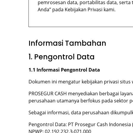
pemrosesan data, portabilitas data, serta
Anda” pada Kebijakan Privasi kami.
Informasi Tambahan
1. Pengontrol Data
1.1 Informasi Pengontrol Data
Dokumen ini mengatur kebijakan privasi situs
PROSEGUR CASH menyediakan berbagai layanan, 
perusahaan utamanya berfokus pada sektor pe
Sebagai informasi, data perusahaan dikumpulk
Pengontrol Data: PT Prosegur Cash Indonesia 
NPWP: 02.192.232.3-071.000