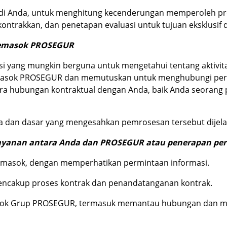
adi Anda, untuk menghitung kecenderungan memperoleh pro
trakkan, dan penetapan evaluasi untuk tujuan eksklusif d
 pemasok PROSEGUR
i yang mungkin berguna untuk mengetahui tentang aktivita
emasok PROSEGUR dan memutuskan untuk menghubungi perus
ra hubungan kontraktual dengan Anda, baik Anda seorang
a dan dasar yang mengesahkan pemrosesan tersebut dijela
ayanan antara Anda dan PROSEGUR atau penerapan per
pemasok, dengan memperhatikan permintaan informasi.
mencakup proses kontrak dan penandatanganan kontrak.
masok Grup PROSEGUR, termasuk memantau hubungan dan 