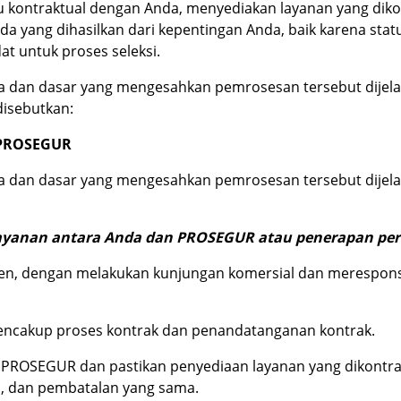
ontraktual dengan Anda, menyediakan layanan yang dikontr
yang dihasilkan dari kepentingan Anda, baik karena status
t untuk proses seleksi.
da dan dasar yang mengesahkan pemrosesan tersebut dijel
disebutkan:
n PROSEGUR
 dan dasar yang mengesahkan pemrosesan tersebut dijelask
ayanan antara Anda dan PROSEGUR atau penerapan per
lien, dengan melakukan kunjungan komersial dan merespon
mencakup proses kontrak dan penandatanganan kontrak.
up PROSEGUR dan pastikan penyediaan layanan yang dikont
n, dan pembatalan yang sama.