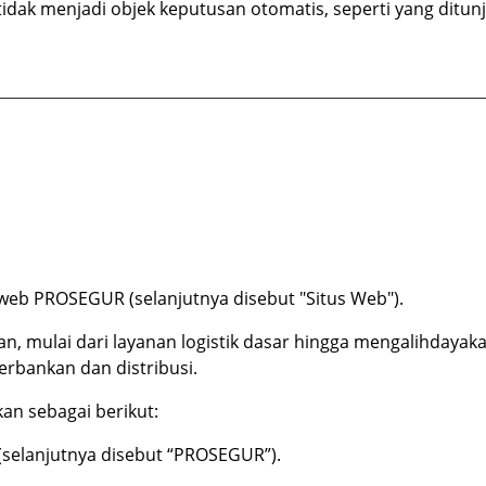
 tidak menjadi objek keputusan otomatis, seperti yang ditu
 web PROSEGUR (selanjutnya disebut "Situs Web").
mulai dari layanan logistik dasar hingga mengalihdayakan 
rbankan dan distribusi.
an sebagai berikut:
(selanjutnya disebut “PROSEGUR”).